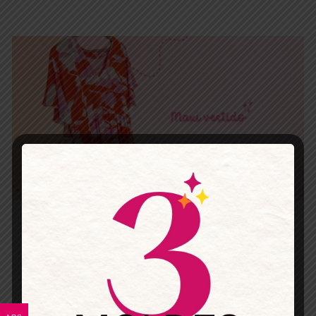
Maxi vestido
Maxi vestido con mangas acampanadas y
escote en V.
Falda con frunce.
Vos podes elegir el largo de falda o cuantas
capas hacerle.