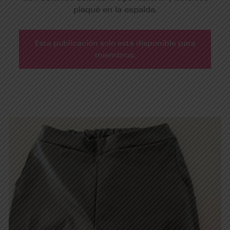
plaqué en la espalda.
Esta publicación solo está disponible para
miembros.