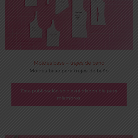
Moldes base – trajes de baño
Moldes base para trajes de baño
Esta publicación solo está disponible para
miembros.