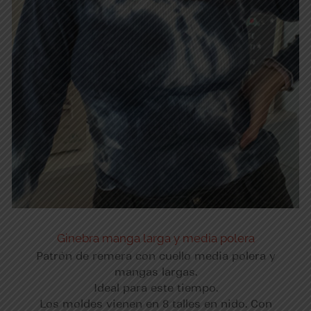
Ginebra manga larga y media polera
Patrón de remera con cuello media polera y
mangas largas.
Ideal para este tiempo.
Los moldes vienen en 8 talles en nido. Con