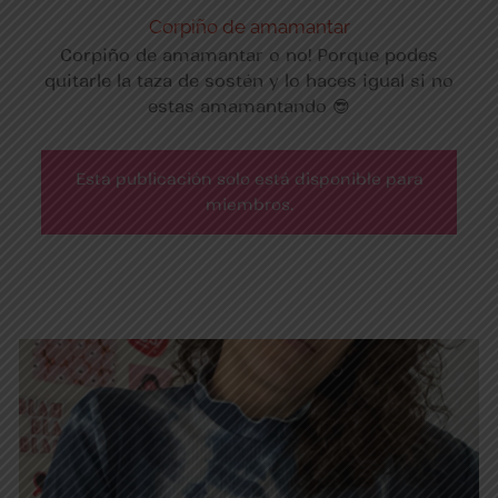
Corpiño de amamantar
Corpiño de amamantar o no! Porque podes
quitarle la taza de sostén y lo haces igual si no
estas amamantando 😎
Esta publicación solo está disponible para
miembros.