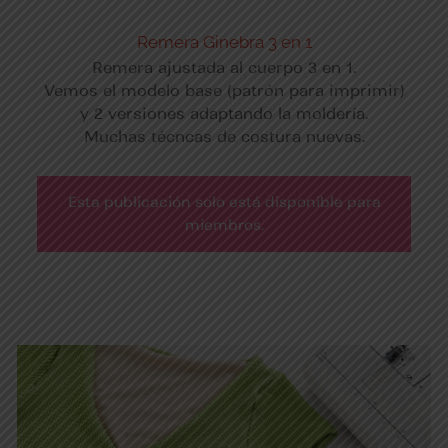
Remera Ginebra 3 en 1
Remera ajustada al cuerpo 3 en 1.
Vemos el modelo base (patrón para imprimir)
y 2 versiones adaptando la moldería.
Muchas técncas de costura nuevas.
Esta publicación solo está disponible para
miembros.