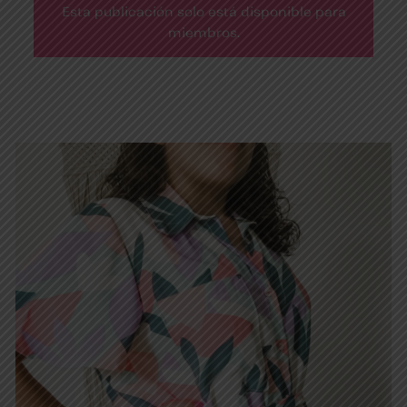
Esta publicación solo está disponible para
miembros.