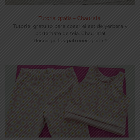
Tutorial gratis – Chau lata!
Tutorial gratuito para coser el set de yerbera y
portamate de tela. Chau lata!
Descargá los patrones gratis!!