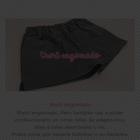
Short engomado
Short engomado. Pero también vas a poder
confeccionarlo en otras telas. Se adapta muy
bien a telas elastizadas o no.
Podes optar por hacerle bolsillos o no hacerlos.