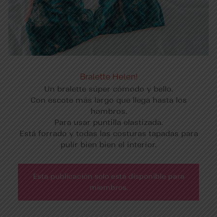
Bralette Helen!
Un bralette súper cómodo y bello.
Con escote más largo que llega hasta los
hombros.
Para usar puntilla elastizada.
Está forrado y todas las costuras tapadas para
pulir bien bien el interior.
Esta publicación solo está disponible para
miembros.