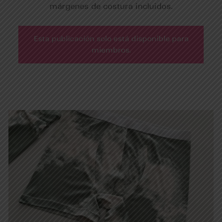
márgenes de costura incluidos.
Esta publicación solo está disponible para
miembros.