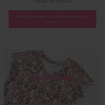
Y el tajo en el lateral.
Esta publicación solo está disponible para
miembros.