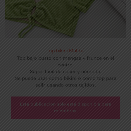
Top bikini Malibú
Top bajo busto con mangas y frunce en el
centro.
Súper fácil de coser y cómodo.
Se puede usar como bikini o como top para
salir usando otros tejidos.
Esta publicación solo está disponible para
miembros.