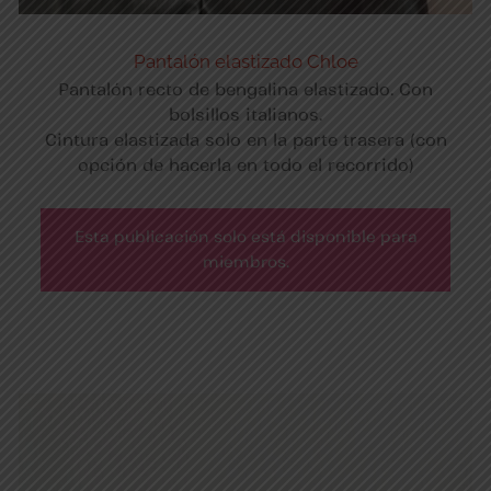
Pantalón elastizado Chloe
Pantalón recto de bengalina elastizado. Con
bolsillos italianos.
Cintura elastizada solo en la parte trasera (con
opción de hacerla en todo el recorrido)
Esta publicación solo está disponible para
miembros.