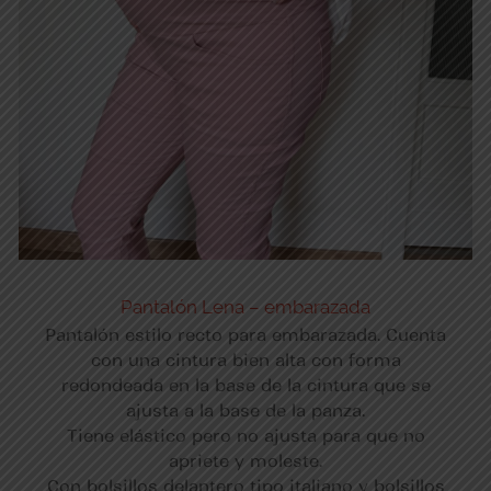
Pantalón Lena – embarazada
Pantalón estilo recto para embarazada. Cuenta
con una cintura bien alta con forma
redondeada en la base de la cintura que se
ajusta a la base de la panza.
Tiene elástico pero no ajusta para que no
apriete y moleste.
Con bolsillos delantero tipo italiano y bolsillos