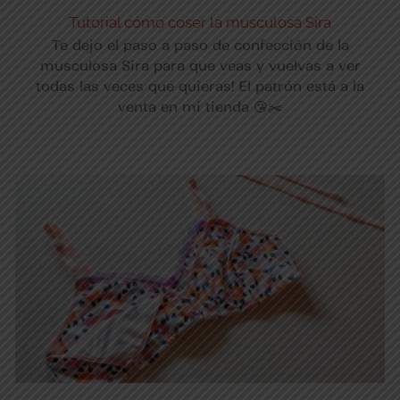
Tutorial cómo coser la musculosa Sira
Te dejo el paso a paso de confección de la
musculosa Sira para que veas y vuelvas a ver
todas las veces que quieras! El patrón está a la
venta en mi tienda 😘✂️