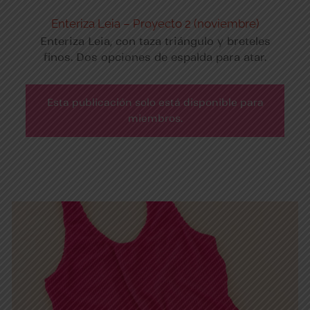
Enteriza Leia – Proyecto 2 (noviembre)
Enteriza Leia, con taza triángulo y breteles
finos. Dos opciones de espalda para atar.
Esta publicación solo está disponible para
miembros.