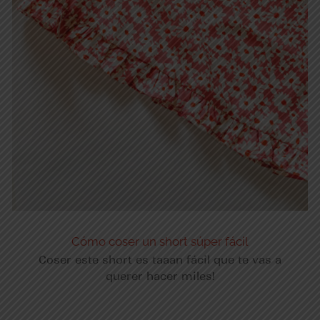
Cómo coser un short súper fácil
Coser este short es taaan fácil que te vas a
querer hacer miles!