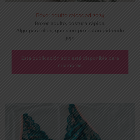
Bóxer adulto reloaded 2024
Boxer adulto, costura rápida.
Algo para ellos, que siempre están pidiendo
jeje
Esta publicación solo está disponible para
miembros.