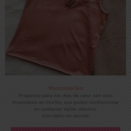
Musculosa Sira
Preparate para los días de calor con esta
musculosa en morley, que podes confeccionar
en cualquier tejido elástico.
Con tajito en escote.