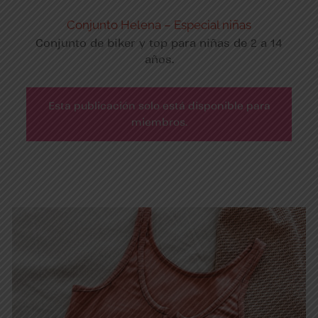
Conjunto Helena – Especial niñas
Conjunto de biker y top para niñas de 2 a 14
años.
Esta publicación solo está disponible para
miembros.