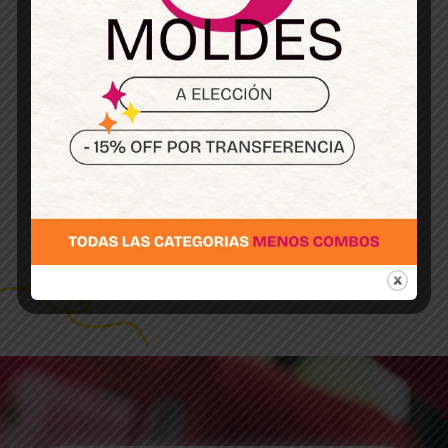
Mi misión es empoderar a mujeres que
aman la costura, ofreciéndoles moldes y
cursos prácticos para que disfruten creando
sus propias prendas.
Quiero inspirarte y que descubras ese
lado creativo que llevás dentro y
disfrutes cada paso del proceso.