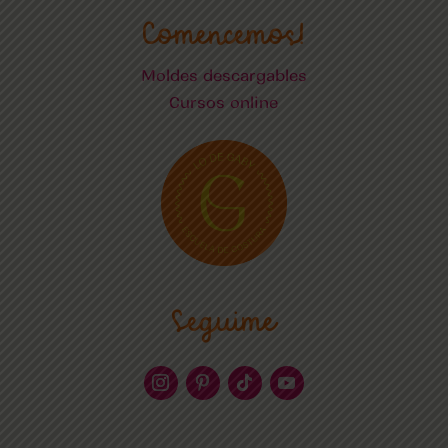
Comencemos!
Moldes descargables
Cursos online
Seguime