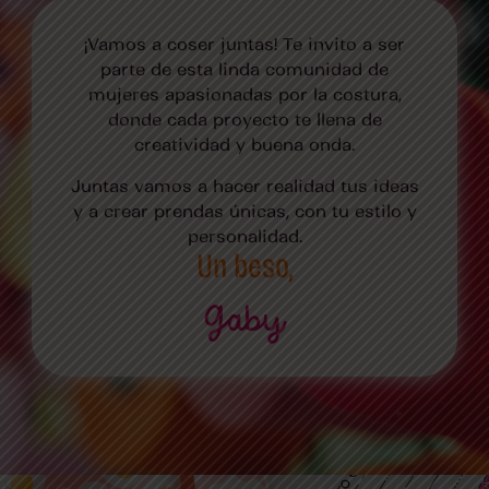
¡Vamos a coser juntas! Te invito a ser
parte de esta linda comunidad de
mujeres apasionadas por la costura,
donde cada proyecto te llena de
creatividad y buena onda.
Juntas vamos a hacer realidad tus ideas
y a crear prendas únicas, con tu estilo y
personalidad.
Un beso,
Gaby