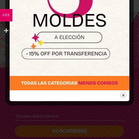
ARS
Sumate
Y enterate de los últimos lanzamientos y
descuentos
SUSCRIBIRSE