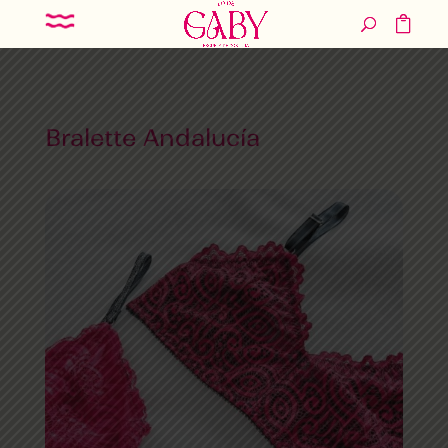
Bralette Andalucía