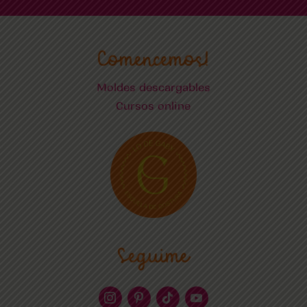
Comencemos!
Moldes descargables
Cursos online
Seguime