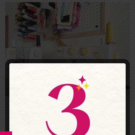
Guía fácil para ajustar la tensión de tu máquina
de coser (ideal principiantes)
¿Tus puntadas quedan flojas o apretadas?
Aprende a ajustar la tensión de tu máquina de