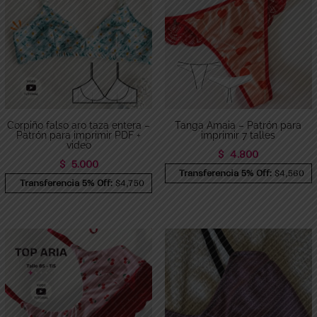
Corpiño falso aro taza entera –
Tanga Amaia – Patrón para
Patrón para imprimir PDF +
imprimir 7 talles
video
$
4.800
$
5.000
Transferencia 5% Off:
$4,560
Transferencia 5% Off:
$4,750