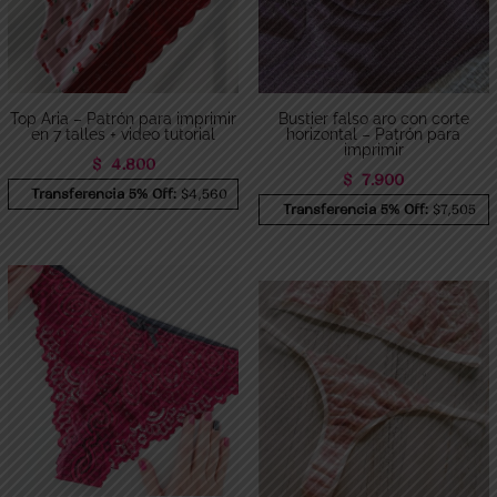
Top Aria – Patrón para imprimir
Bustier falso aro con corte
en 7 talles + video tutorial
horizontal – Patrón para
imprimir
$
4.800
$
7.900
Transferencia 5% Off:
$4,560
Transferencia 5% Off:
$7,505