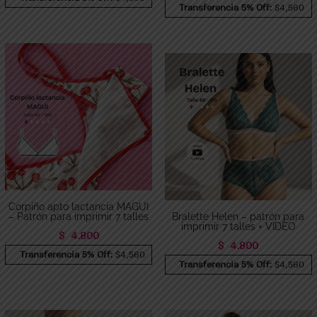
Transferencia 5% Off:
$4,560
Corpiño apto lactancia MAGUI
– Patrón para imprimir 7 talles
Bralette Helen – patrón para
imprimir 7 talles + VIDEO
$
4.800
$
4.800
Transferencia 5% Off:
$4,560
Transferencia 5% Off:
$4,560