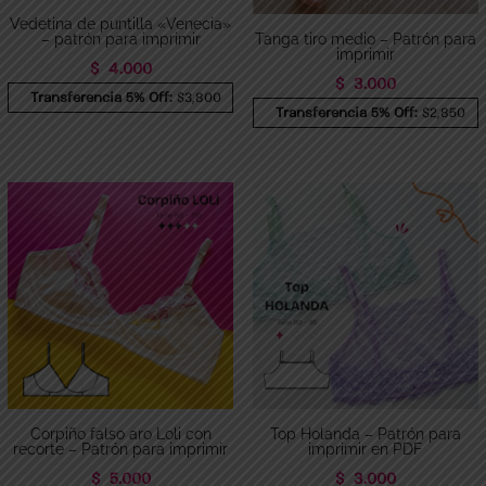
Vedetina de puntilla «Venecia»
– patrón para imprimir
Tanga tiro medio – Patrón para
imprimir
$
4.000
$
3.000
Transferencia 5% Off:
$3,800
Transferencia 5% Off:
$2,850
Corpiño falso aro Loli con
Top Holanda – Patrón para
recorte – Patrón para imprimir
imprimir en PDF
$
5.000
$
3.000