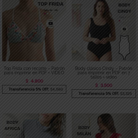
Top Frida con recorte – Patrón
Body clásico Cindy – Patrón
para imprimir en PDF + VIDEO
para imprimir en PDF en 7
talles + video
$
4.800
$
3.500
Transferencia 5% Off:
$4,560
Transferencia 5% Off:
$3,325