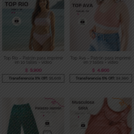
Top Rio – Patrón para imprimir
Top Ava – Patrón para imprimir
en 10 talles + video
en 7 talles + video
$
5.900
$
4.800
Transferencia 5% Off:
$5,605
Transferencia 5% Off:
$4,560