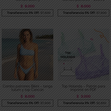
$
8.000
$
8.000
Transferencia 5% Off:
$7,600
Transferencia 5% Off:
$7,600
Combo patrones Bikini – tanga
Top Holanda – Patrón para
tulum y top Cancún
imprimir en PDF
$
8.000
$
3.000
Transferencia 5% Off:
$7,600
Transferencia 5% Off:
$2,850