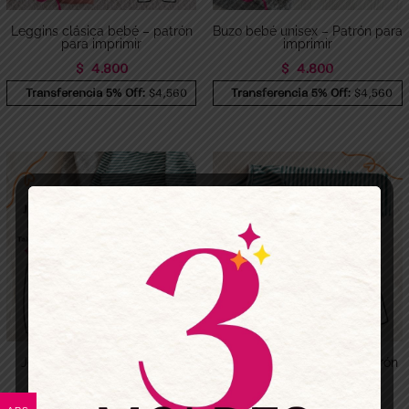
Leggins clásica bebé – patrón
Buzo bebé unisex – Patrón para
para imprimir
imprimir
$
4.800
$
4.800
Transferencia 5% Off:
$4,560
Transferencia 5% Off:
$4,560
Jogger bebé – Patrón para
Remera clásica bebé – Patrón
imprimir
para imprimir
$
4.800
$
4.800