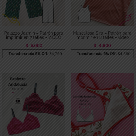
Palazzo Jazmin – Patrón para
Musculosa Sira – Patrón para
imprimir en 7 talles + VIDEO
imprimir en 8 talles + video
$
5.000
$
4.800
Transferencia 5% Off:
$4,750
Transferencia 5% Off:
$4,560