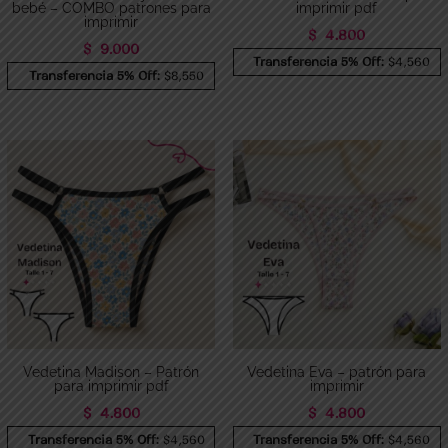
bebé – COMBO patrones para
imprimir pdf
imprimir
$
4.800
$
9.000
Transferencia 5% Off:
$4,560
Transferencia 5% Off:
$8,550
Vedetina Madison – Patrón
Vedetina Eva – patrón para
para imprimir pdf
imprimir
$
4.800
$
4.800
Transferencia 5% Off:
$4,560
Transferencia 5% Off:
$4,560