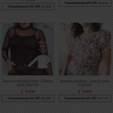
Transferencia 5% Off:
$3,610
Transferencia 5% Off:
$7,505
Remera microtul Mon – Patrón
Remera Ginebra – patrón para
para imprimir
imprimir
$
6.900
$
5.000
Transferencia 5% Off:
$6,555
Transferencia 5% Off:
$4,750