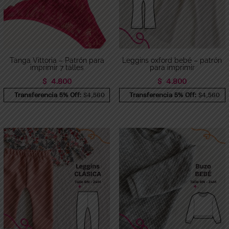
Tanga Vittoria – Patrón para
Leggins oxford bebé – patrón
imprimir 7 talles
para imprimir
$
4.800
$
4.800
Transferencia 5% Off:
$4,560
Transferencia 5% Off:
$4,560