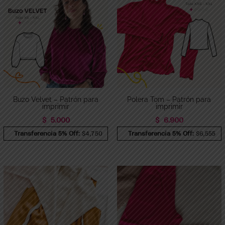
Buzo Velvet – Patrón para
Polera Tom – Patrón para
imprimir
imprimir
$
5.000
$
6.900
Transferencia 5% Off:
$4,750
Transferencia 5% Off:
$6,555