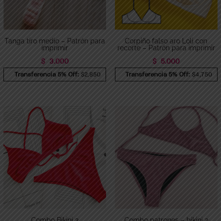
Tanga tiro medio – Patrón para
Corpiño falso aro Loli con
imprimir
recorte – Patrón para imprimir
$
3.000
$
5.000
Transferencia 5% Off:
$2,850
Transferencia 5% Off:
$4,750
Combo Bikini 3
Combo patrones – bikini 2