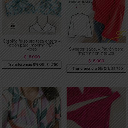
Corpiño falso aro taza entera –
Patrón para imprimir PDF +
video
Sweater Isabel – Patrón para
imprimir en 7 talles
$
5.000
$
5.000
Transferencia 5% Off:
$4,750
Transferencia 5% Off:
$4,750