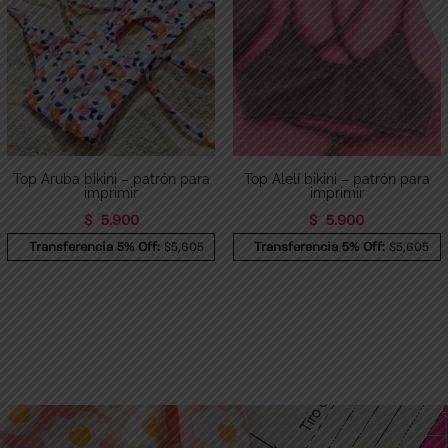
Top Aruba bikini – patrón para
Top Alelí bikini – patrón para
imprimir
imprimir
$
5.900
$
5.900
Transferencia 5% Off:
$5,605
Transferencia 5% Off:
$5,605