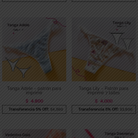
Tanga Adele – patrón para
Tanga Lily – Patrón para
imprimir
imprimir 7 talles
$
4.800
$
4.000
Transferencia 5% Off:
$4,560
Transferencia 5% Off:
$3,800