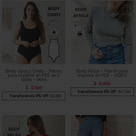
Body clásico Cindy – Patrón
Body África – Patrón para
para imprimir en PDF en 7
imprimir en PDF + VIDEO
talles + video
$
5.000
$
3.500
Transferencia 5% Off:
$4,750
Transferencia 5% Off:
$3,325