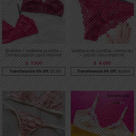
Bralette + vedetina puntilla –
Vedetina de puntilla «Venecia»
Combo patrón para imprimir
– patrón para imprimir
$
7.500
$
4.000
Transferencia 5% Off:
$7,125
Transferencia 5% Off:
$3,800