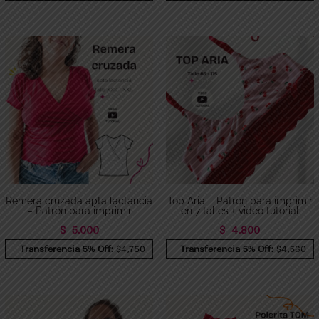
Remera cruzada apta lactancia
Top Aria – Patrón para imprimir
– Patrón para imprimir
en 7 talles + video tutorial
$
5.000
$
4.800
Transferencia 5% Off:
$4,750
Transferencia 5% Off:
$4,560