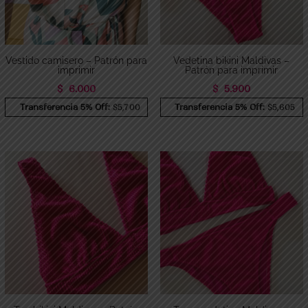
Vestido camisero – Patrón para
Vedetina bikini Maldivas –
imprimir
Patrón para imprimir
$
6.000
$
5.900
Transferencia 5% Off:
$5,700
Transferencia 5% Off:
$5,605