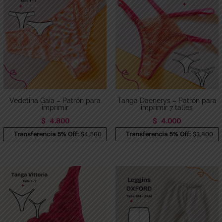
Vedetina Gaia – Patrón para
Tanga Daenerys – Patrón para
imprimir
imprimir 7 talles
$
4.800
$
4.000
Transferencia 5% Off:
$4,560
Transferencia 5% Off:
$3,800