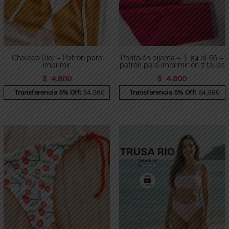
Chaleco Dior – Patrón para
Pantalón pijama – T. 54 al 66 –
imprimir
patrón para imprimir en 7 talles
$
4.800
$
4.800
Transferencia 5% Off:
$4,560
Transferencia 5% Off:
$4,560