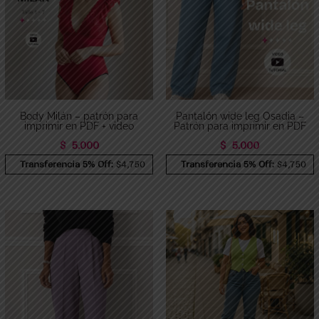
Body Milán – patrón para
Pantalón wide leg Osadia –
imprimir en PDF + video
Patrón para imprimir en PDF
$
5.000
$
5.000
Transferencia 5% Off:
$4,750
Transferencia 5% Off:
$4,750