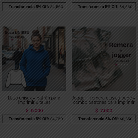
Transferencia 5% Off:
$4,560
Transferencia 5% Off:
$4,560
Buzo unisex – patrón para
Jogger + remera clasica bebé –
imprimir 8 talles
combo patrones para imprimir
$
5.000
$
7.000
Transferencia 5% Off:
$4,750
Transferencia 5% Off:
$6,650