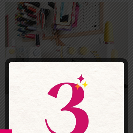
Guía fácil para ajustar la tensión de tu máquina
de coser (ideal principiantes)
¿Tus puntadas quedan flojas o apretadas?
Aprende a ajustar la tensión de tu máquina de