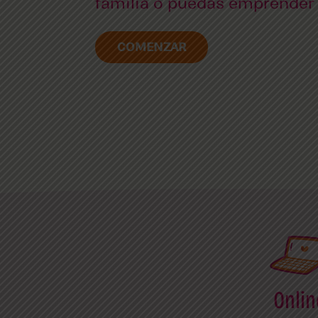
familia o puedas emprender
COMENZAR
Onlin