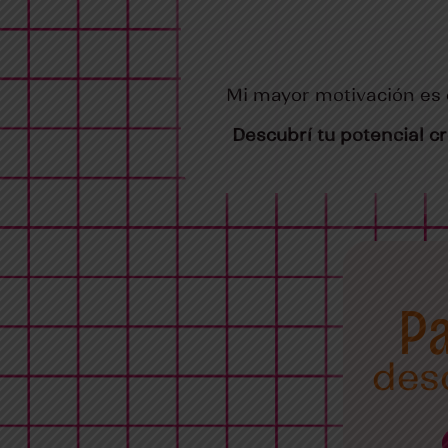
Mi mayor motivación es 
Descubrí tu potencial c
P
des