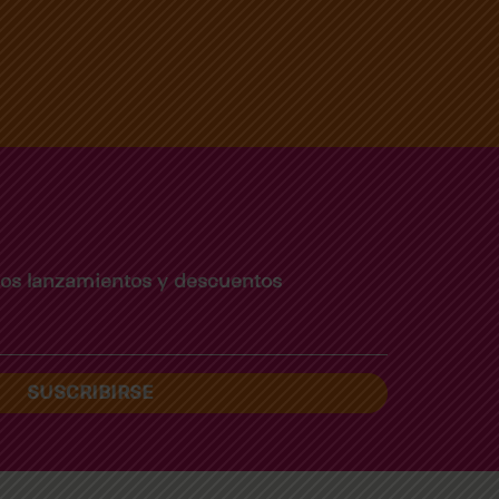
imos lanzamientos y descuentos
SUSCRIBIRSE