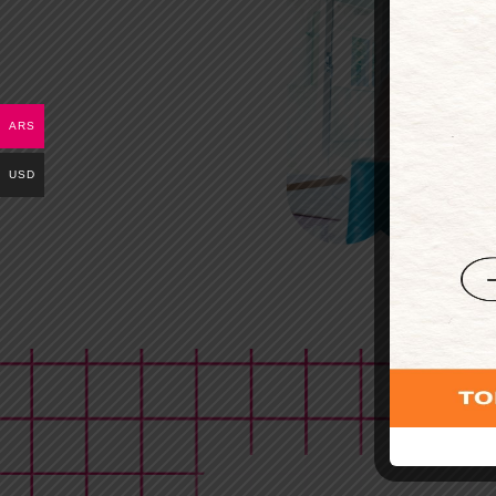
ARS
USD