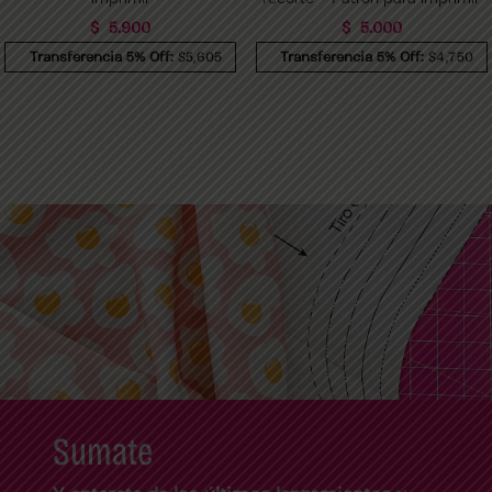
$
5.900
$
5.000
Transferencia 5% Off:
$5,605
Transferencia 5% Off:
$4,750
Sumate