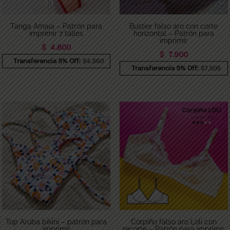
Tanga Amaia – Patrón para
Bustier falso aro con corte
imprimir 7 talles
horizontal – Patrón para
imprimir
$
4.800
$
7.900
Transferencia 5% Off:
$4,560
Transferencia 5% Off:
$7,505
Top Aruba bikini – patrón para
Corpiño falso aro Loli con
imprimir
recorte – Patrón para imprimir