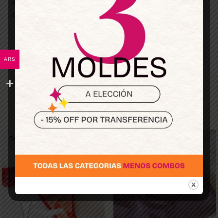
💸 Súper rentable: usalo para vos o como modelo
estrella de tu emprendimiento.
ARS
Los más elegidos