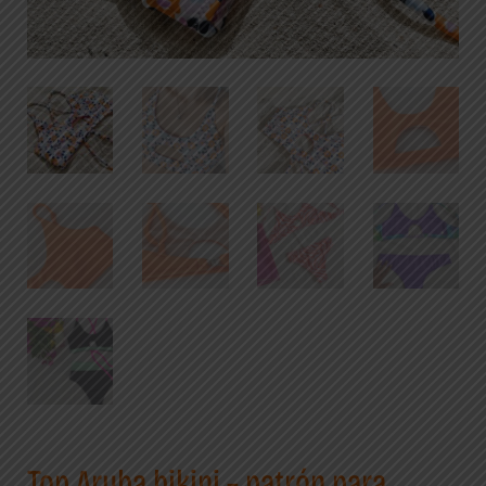
Top Aruba bikini – patrón para