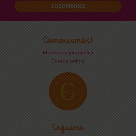
SUSCRIBIRSE
Comencemos!
Moldes descargables
Cursos online
Seguime