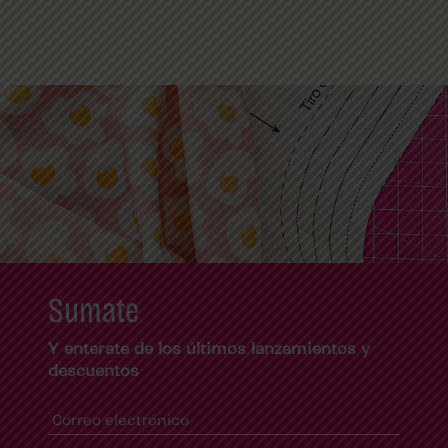
Sumate
Y enterate de los últimos lanzamientos y
descuentos