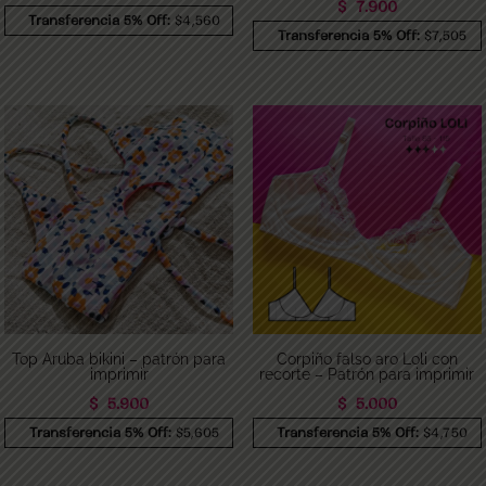
$
7.900
Transferencia 5% Off:
$4,560
Transferencia 5% Off:
$7,505
Top Aruba bikini – patrón para
Corpiño falso aro Loli con
imprimir
recorte – Patrón para imprimir
$
5.900
$
5.000
Transferencia 5% Off:
$5,605
Transferencia 5% Off:
$4,750