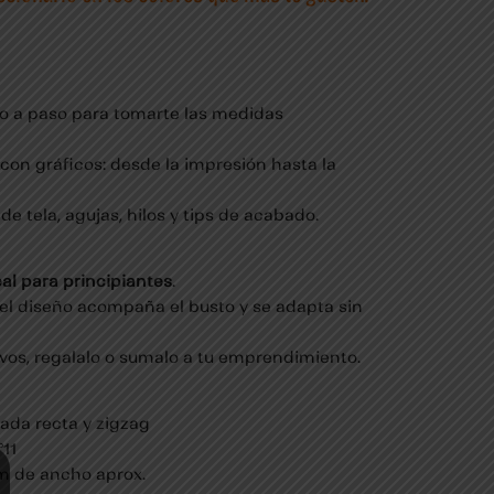
aso a paso para tomarte las medidas
 con gráficos: desde la impresión hasta la
 de tela, agujas, hilos y tips de acabado.
eal para principiantes
.
el diseño acompaña el busto y se adapta sin
o vos, regalalo o sumalo a tu emprendimiento.
ada recta y zigzag
°11
 cm de ancho aprox.