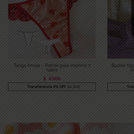
Tanga Amaia – Patrón para imprimir 7
Bustier fal
talles
P
$
4.800
Transferencia 5% Off:
$4,560
Tra