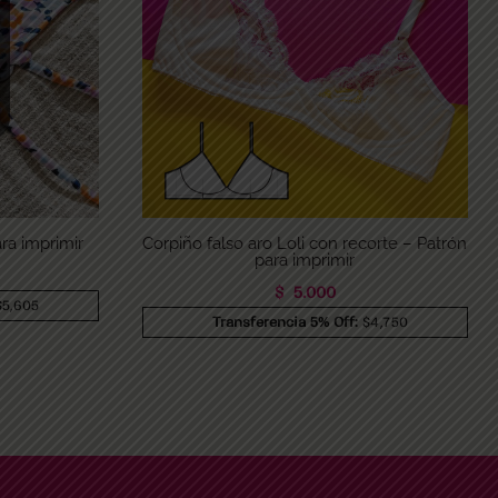
ra imprimir
Corpiño falso aro Loli con recorte – Patrón
para imprimir
$
5.000
$5,605
Transferencia 5% Off:
$4,750