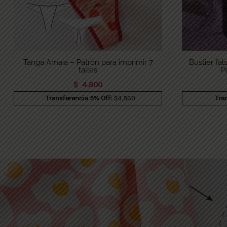
Tanga Amaia – Patrón para imprimir 7
Bustier fal
talles
P
$
4.800
Transferencia 5% Off:
$4,560
Tra