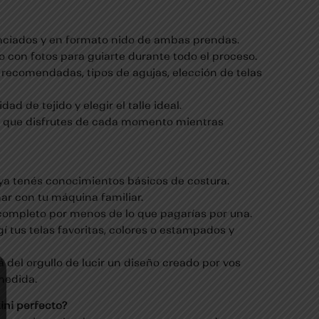
renciados y en formato nido de ambas prendas.
o con fotos para guiarte durante todo el proceso.
 recomendadas, tipos de agujas, elección de telas
dad de tejido y elegir el talle ideal.
a que disfrutes de cada momento mientras
i ya tenés conocimientos básicos de costura.
nar con tu máquina familiar.
 completo por menos de lo que pagarías por una.
egí tus telas favoritas, colores o estampados y
 del orgullo de lucir un diseño creado por vos
medida.
kini perfecto?