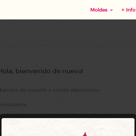
Moldes
+ Info
Hola, bienvenido de nuevo!