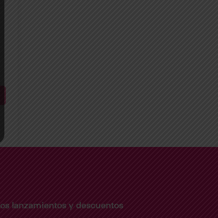
imos lanzamientos y descuentos