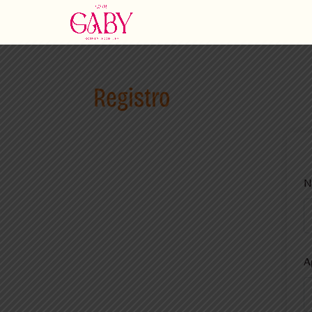
Registro
N
A