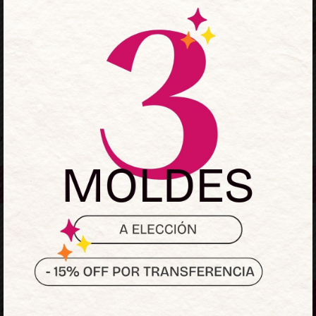
 esta bien la escala y más
ara miembros.