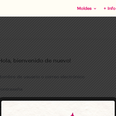
Moldes
+ Info
Hola, bienvenido de nuevo!