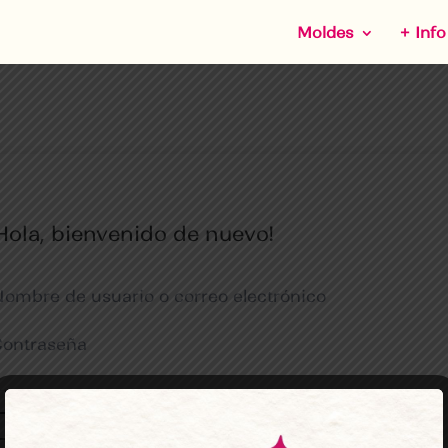
Moldes
+ Info
Hola, bienvenido de nuevo!