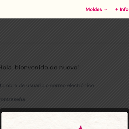
Moldes
+ Info
Hola, bienvenido de nuevo!