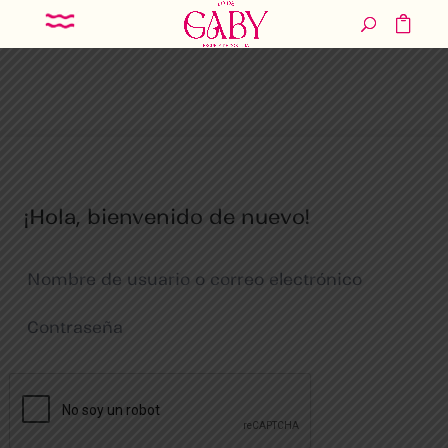
¡Hola, bienvenido de nuevo!