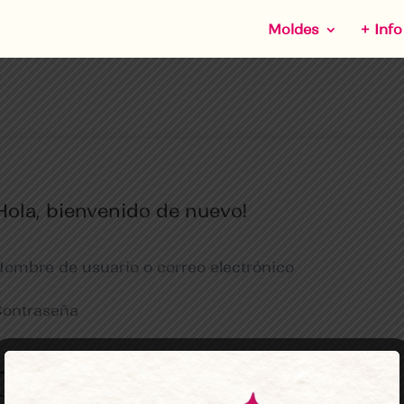
Moldes
+ Info
Hola, bienvenido de nuevo!