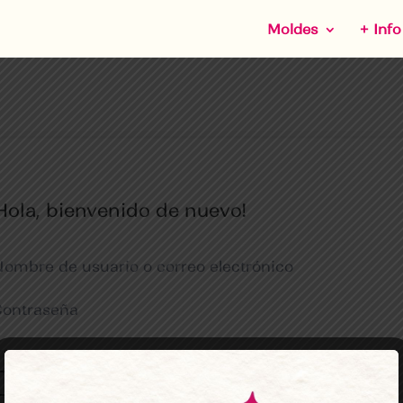
Moldes
+ Info
Hola, bienvenido de nuevo!