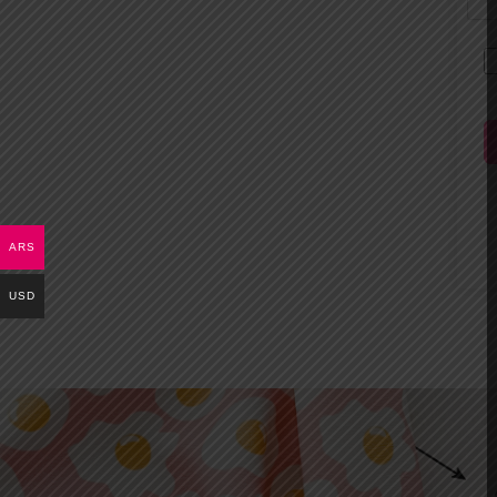
ARS
USD