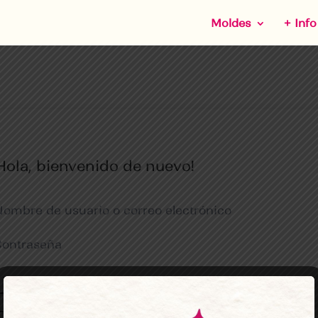
Moldes
+ Info
Hola, bienvenido de nuevo!