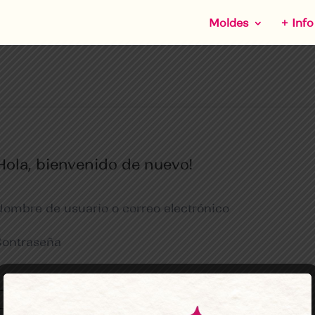
Moldes
+ Info
Hola, bienvenido de nuevo!