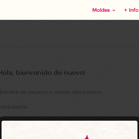
Moldes
+ Info
Hola, bienvenido de nuevo!