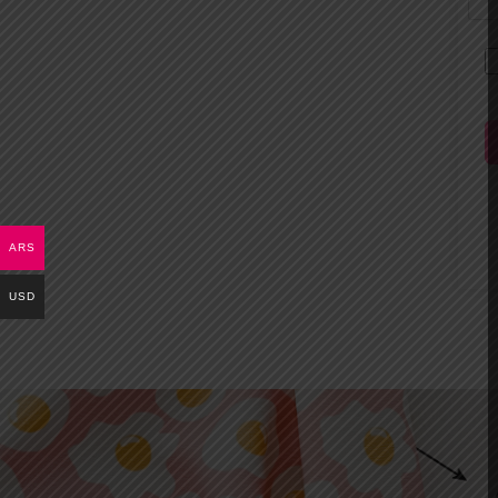
ARS
USD