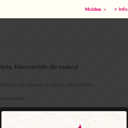
Moldes
+ Info
Hola, bienvenido de nuevo!