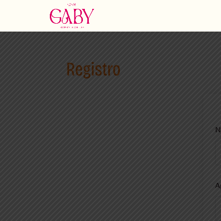
Registro
N
A