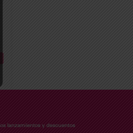
imos lanzamientos y descuentos