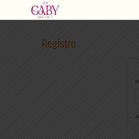
Registro
N
A