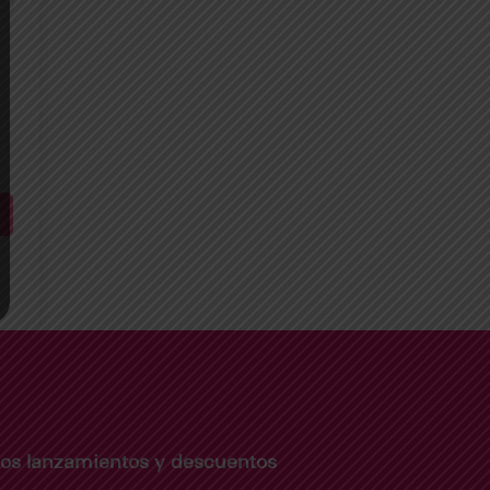
imos lanzamientos y descuentos